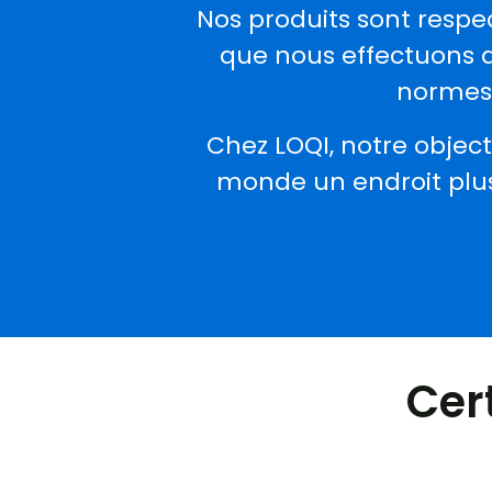
Nos produits sont respe
que nous effectuons d
normes 
Chez LOQI, notre object
monde un endroit plus 
Cer