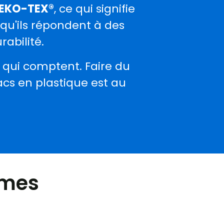
EKO-TEX®
, ce qui signifie
qu'ils répondent à des
abilité.
s qui comptent. Faire du
acs en plastique est au
rmes