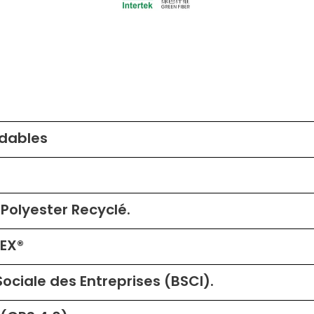
adables
Polyester Recyclé.
EX®
Sociale des Entreprises (BSCI).