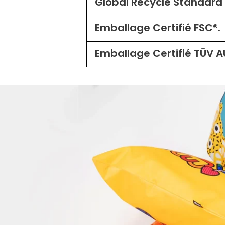
Global Recycle Standard 
Emballage Certifié FSC®.
Emballage Certifié TÜV A