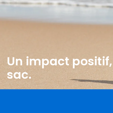
Un impact positif
sac.