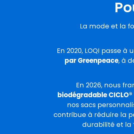
Po
La mode et la f
En 2020, LOQI passe à
par Greenpeace
, à 
En 2026, nous fr
biodégradable CICLO®
nos sacs personnalis
contribue à réduire la p
durabilité et l