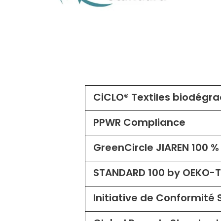
CiCLO® Textiles biodégr
PPWR Compliance
GreenCircle JIAREN 100 % 
STANDARD 100 by OEKO-T
Initiative de Conformité 