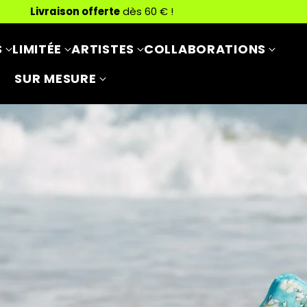
Livraison offerte
dès 60 € !
S
LIMITÉE
ARTISTES
COLLABORATIONS
SUR MESURE