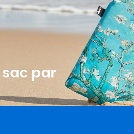
, sac par