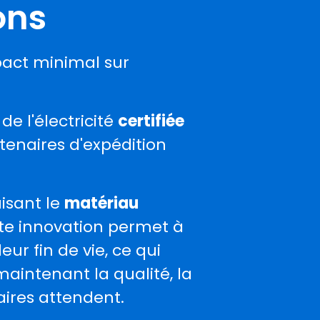
ons
pact minimal sur
à de l'électricité
certifiée
tenaires d'expédition
isant le
matériau
tte innovation permet à
ur fin de vie, ce qui
maintenant la qualité, la
aires attendent.