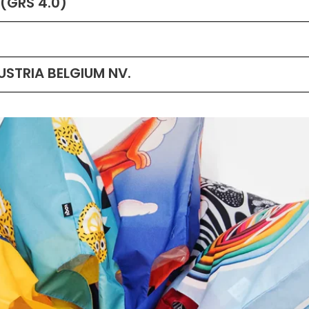
(GRS 4.0)
USTRIA BELGIUM NV.